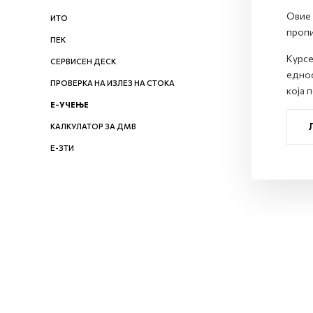
Овие 
ИТО
пропи
ПЕК
Курсе
СЕРВИСЕН ДЕСК
еднос
ПРОВЕРКА НА ИЗЛЕЗ НА СТОКА
која 
Е-УЧЕЊЕ
КАЛКУЛАТОР ЗА ДМВ
Е-ЗТИ