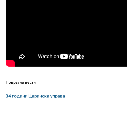
Поврзани вести
34 години Царинска управа