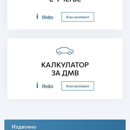
Инфо
Кон системот
КАЛКУЛАТОР
ЗА ДМВ
Инфо
Кон системот
Издвоено