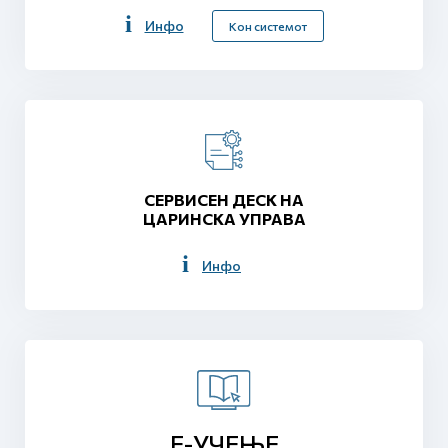
Инфо
Кон системот
СЕРВИСЕН ДЕСК НА
ЦАРИНСКА УПРАВА
Инфо
Е-УЧЕЊЕ