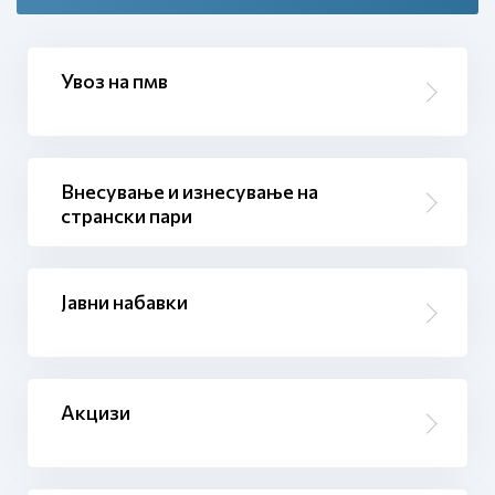
Увоз на пмв
Внесување и изнесување на
странски пари
Јавни набавки
Акцизи