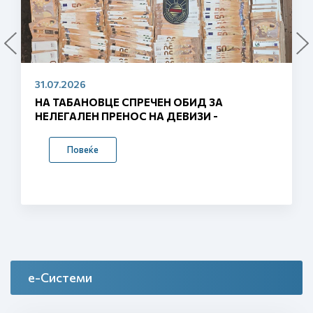
29.07.2026
СО ДВА МИЛИОНИ ЕВРА ГРАНТ ОД ЕУ СЕ
ВОВЕДУВААТ ПАМЕТНИ ГРАНИЦИ –
ГРАНИЧНИТЕ ТЕРМИНАЛИ ЌЕ БИДАТ
ЦЕЛОСНО АВТОМАТИЗИРАНИ
Повеќе
е-Системи