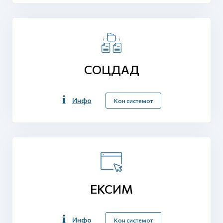
СОЦДАД
Инфо
Кон системот
ЕКСИМ
Инфо
Кон системот