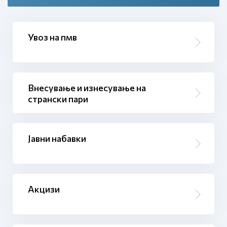
Увоз на пмв
Внесување и изнесување на
странски пари
Јавни набавки
Акцизи