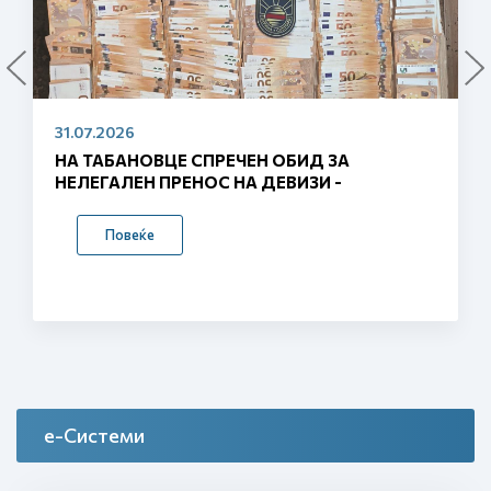
29.07.2026
СО ДВА МИЛИОНИ ЕВРА ГРАНТ ОД ЕУ СЕ
ВОВЕДУВААТ ПАМЕТНИ ГРАНИЦИ –
ГРАНИЧНИТЕ ТЕРМИНАЛИ ЌЕ БИДАТ
ЦЕЛОСНО АВТОМАТИЗИРАНИ
Повеќе
е-Системи