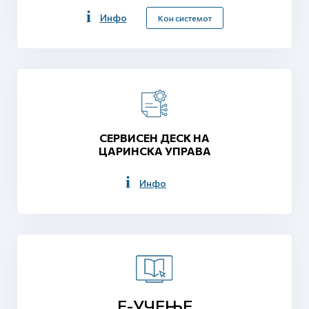
Инфо
Кон системот
СЕРВИСЕН ДЕСК НА
ЦАРИНСКА УПРАВА
Инфо
Е-УЧЕЊЕ