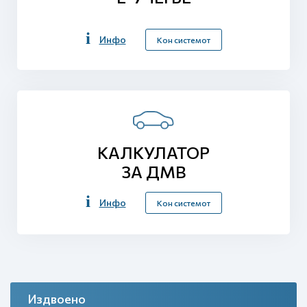
Инфо
Кон системот
КАЛКУЛАТОР
ЗА ДМВ
Инфо
Кон системот
Издвоено