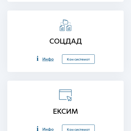
СОЦДАД
Инфо
Кон системот
ЕКСИМ
Инфо
Кон системот