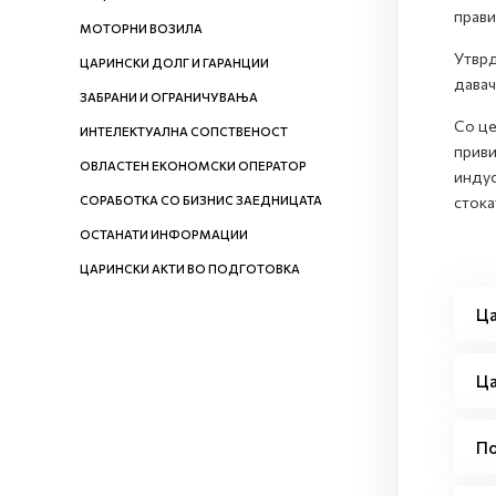
прави
МОТОРНИ ВОЗИЛА
Утврд
ЦАРИНСКИ ДОЛГ И ГАРАНЦИИ
давач
ЗАБРАНИ И ОГРАНИЧУВАЊА
Со це
ИНТЕЛЕКТУАЛНА СОПСТВЕНОСТ
приви
ОВЛАСТЕН ЕКОНОМСКИ ОПЕРАТОР
индус
СОРАБОТКА СО БИЗНИС ЗАЕДНИЦАТА
стока
ОСТАНАТИ ИНФОРМАЦИИ
ЦАРИНСКИ АКТИ ВО ПОДГОТОВКА
Ца
Ца
По