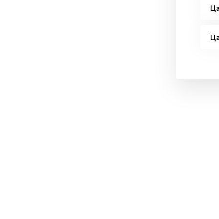
Ца
Ца