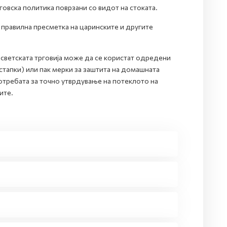
говска политика поврзани со видот на стоката.
 правилна пресметка на царинските и другите
и светската трговија може да се користат одредени
тапки) или пак мерки за заштита на домашната
потребата за точно утврдување на потеклото на
ите.