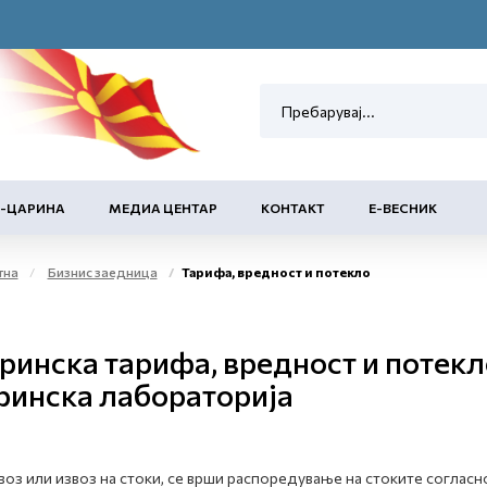
Е-ЦАРИНА
МЕДИА ЦЕНТАР
КОНТАКТ
Е-ВЕСНИК
тна
Бизнис заедница
Тарифа, вредност и потекло
ринска тарифа, вредност и потекл
ринска лабораторија
воз или извоз на стоки, се врши распоредување на стоките соглас