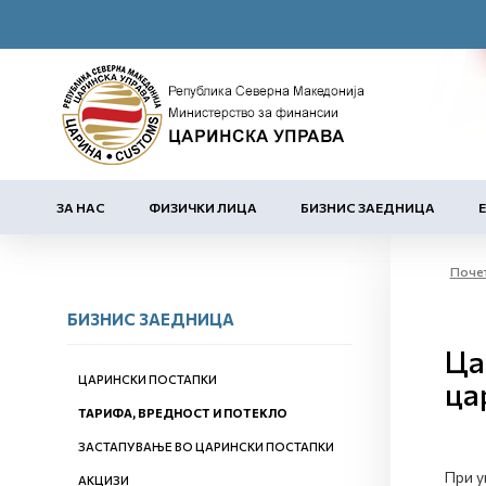
ЗА НАС
ФИЗИЧКИ ЛИЦА
БИЗНИС ЗАЕДНИЦА
Поче
БИЗНИС ЗАЕДНИЦА
Ца
ЦАРИНСКИ ПОСТАПКИ
ца
ТАРИФА, ВРЕДНОСТ И ПОТЕКЛО
ЗАСТАПУВАЊЕ ВО ЦАРИНСКИ ПОСТАПКИ
При у
АКЦИЗИ