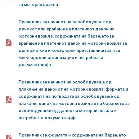
за моторни возила
Правилник за начинот на ослободување од
данокот или враќање на платениот данок на
моторни возила, содржината на барањето за
враќање на платениот данок на моторни возила за
дипломатски и конзуларни претставништва и за
меѓународни организации и потребната
документација
Правилник за начинот на ослободување од
плаќање на данокот на моторни возила, формата и
содржината на потврдата за ослободување од
плаќање данок на моторни возила и на барањето за
ослободување од данок на моторни возила и
потребната документација
Правилник за формата и содржината на барањето