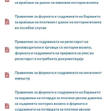
за враќање на данок на извезени моторни возила
Правилник за формата и содржината на барањето
за враќање на платениот данок на моторни возила
во посебни случаи
Правилник за содржината на регистарот на
производители и трговци со моторни возила,
формата и содржината на пријавата за упис во
регистарот и потребната документација
Правилник за формата и содржината на месечниот
извештај
Правилник за формата и содржината на барањето
за издавање на потврда за платени увозни давачки
за оцаринето моторно возило и формата и
содржината на потврдата за платени увозни