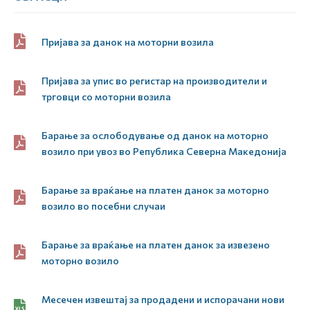
Пријава за данок на моторни возила
Пријава за упис во регистар на производители и
трговци со моторни возила
Барање за ослободување од данок на моторно
возило при увоз во Република Северна Македонија
Барање за враќање на платен данок за моторно
возило во посебни случаи
Барање за враќање на платен данок за извезено
моторно возило
Месечен извештај за продадени и испорачани нови