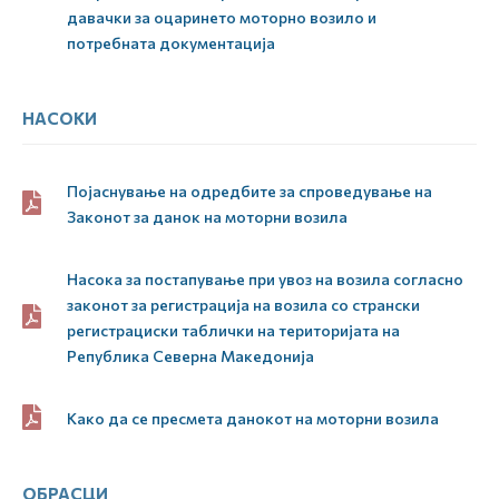
давачки за оцаринето моторно возило и
потребната документација
НАСОКИ
Појаснување на одредбите за спроведување на
Законот за данок на моторни возила
Насока за постапување при увоз на возила согласно
законот за регистрација на возила со странски
регистрациски таблички на територијата на
Република Северна Македонија
Како да се пресмета данокот на моторни возила
ОБРАСЦИ