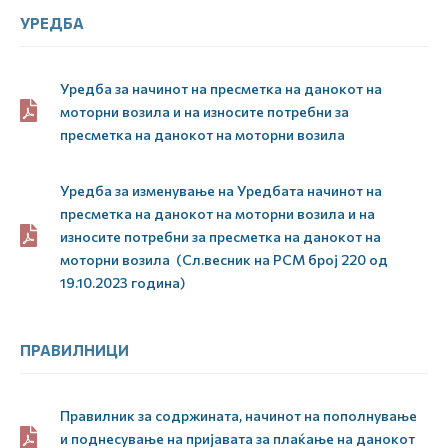
УРЕДБА
Уредба за начинот на пресметка на данокот на
моторни возила и на износите потребни за
пресметка на данокот на моторни возила
Уредба за изменување на Уредбата начинот на
пресметка на данокот на моторни возила и на
износите потребни за пресметка на данокот на
моторни возила (Сл.весник на РСМ број 220 од
19.10.2023 година)
ПРАВИЛНИЦИ
Правилник за содржината, начинот на пополнување
и поднесување на пријавата за плаќање на данокот