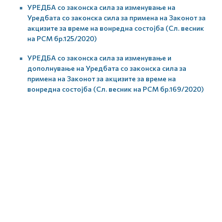
УРЕДБА со законска сила за изменување на
Уредбата со законска сила за примена на Законот за
акцизите за време на вонредна состојба (Сл. весник
на РСМ бр.125/2020)
УРЕДБА со законска сила за изменување и
дополнување на Уредбата со законска сила за
примена на Законот за акцизите за време на
вонредна состојба (Сл. весник на РСМ бр.169/2020)