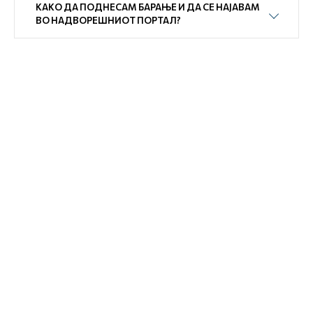
КАКО ДА ПОДНЕСАМ БАРАЊЕ И ДА СЕ НАЈАВАМ
ВО НАДВОРЕШНИОТ ПОРТАЛ?