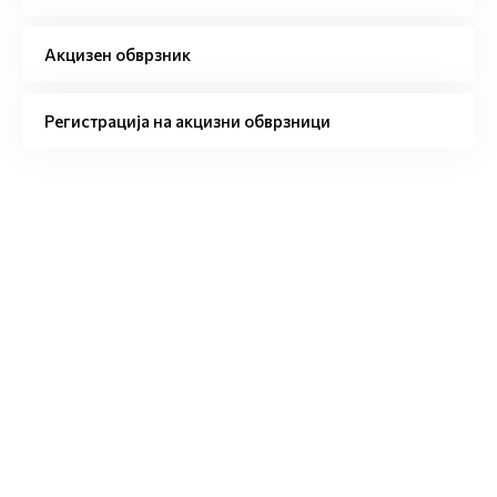
Акцизен обврзник
Регистрација на акцизни обврзници