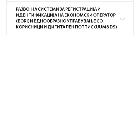
РАЗВОЈ НА СИСТЕМИ ЗА РЕГИСТРАЦИЈА И
ИДЕНТИФИКАЦИЈА НА ЕКОНОМСКИ ОПЕРАТОР
(EORI) И EДНООБРАЗНО УПРАВУВАЊЕ СО
КОРИСНИЦИ И ДИГИТАЛЕН ПОТПИС (UUM&DS)