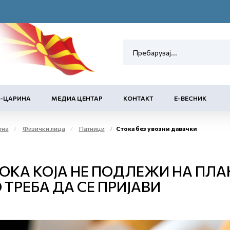
Е-ЦАРИНА
МЕДИА ЦЕНТАР
КОНТАКТ
Е-ВЕСНИК
тна
Физички лица
Патници
Стока без увозни давачки
ОКА КОЈА НЕ ПОДЛЕЖИ НА ПЛА
 ТРЕБА ДА СЕ ПРИЈАВИ