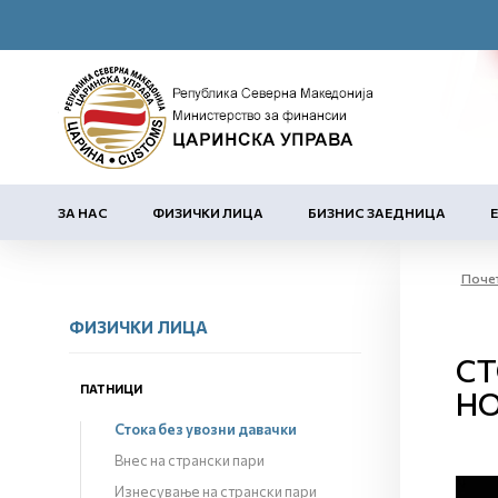
ЗА НАС
ФИЗИЧКИ ЛИЦА
БИЗНИС ЗАЕДНИЦА
Поче
ФИЗИЧКИ ЛИЦА
СТ
ПАТНИЦИ
НО
Стока без увозни давачки
Внес на странски пари
Изнесување на странски пари