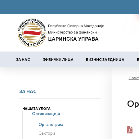
ЗА НАС
ФИЗИЧКИ ЛИЦА
БИЗНИС ЗАЕДНИЦА
Поче
ЗА НАС
Ор
НАШАТА УЛОГА
Организација
Органограм
Сектори