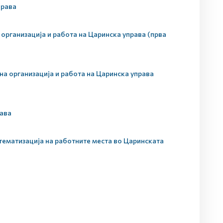
права
организација и работа на Царинска управа (прва
а организација и работа на Царинска управа
рава
тематизација на работните места во Царинската