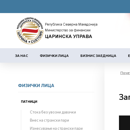
ЗА НАС
ФИЗИЧКИ ЛИЦА
БИЗНИС ЗАЕДНИЦА
Поче
ФИЗИЧКИ ЛИЦА
За
ПАТНИЦИ
Стока без увозни давачки
Внес на странски пари
Изнесување на странски пари