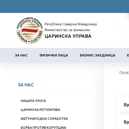
ЗА НАС
ФИЗИЧКИ ЛИЦА
БИЗНИС ЗАЕДНИЦА
Поче
ЗА НАС
НАШАТА УЛОГА
Вр
ЦАРИНСКА РЕГУЛАТИВА
МЕЃУНАРОДНА СОРАБОТКА
Вр
БОРБА ПРОТИВ КОРУПЦИЈА