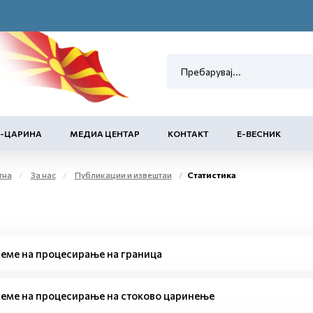
Е-ЦАРИНА
МЕДИА ЦЕНТАР
КОНТАКТ
Е-ВЕСНИК
тна
За нас
Публикации и извештаи
Статистика
еме на процесирање на граница
еме на процесирање на стоково царинење