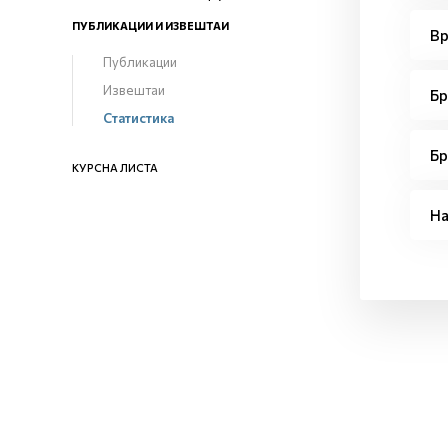
ПУБЛИКАЦИИ И ИЗВЕШТАИ
Вр
Публикации
Извештаи
Бр
Статистика
Бр
КУРСНА ЛИСТА
На