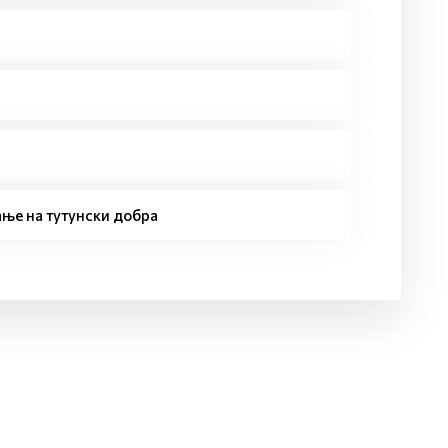
ње на тутунски добра