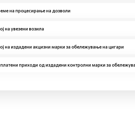
еме на процесирање на дозволи
ој на увезени возила
ој на издадени акцизни марки за обележување на цигари
платени приходи од издадени контролни марки за обележува