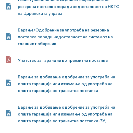
резервна постапка поради недостапност на НКТС
на Царинската управа
Барање/Одобрение за употреба на резервна
постапка поради недостапност на системот на
главниот обврзник
Упатство за гаранции во транзитна постапка
Барање за добивање одобрение за употреба на
општа гаранција или изземање од употреба на
општа гаранција во транзитна постапка
Барање за добивање одобрение за употреба на
општа гаранција или изземање од употреба на
општа гаранција во транзитна постапка-ЗУЈ