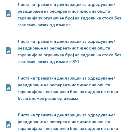
Листа на транзитни декларации за одредување/
ревидирање на референтниот износ на општа
гаранција за ограничен број на видови на стока без
зголемен ризик од измама
Листа на транзитни декларации за одредување/
ревидирање на референтниот износ на општа
гаранција за ограничен број на видови на стока без
зголемен ризик од измама-ЗУЈ
Листа на транзитни декларации за одредување/
ревидирање на референтниот износ на општа
гаранција за неограничен број на видови на стока
без зголемен ризик од измама
Листа на транзитни декларации за одредување/
ревидирање на референтниот износ на општа
гаранција за неограничен број на видови на стока