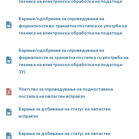
техника на електронска обработка на податоци
Барање/одобрение за спроведување на
формалности во транзитна постапка со употрба на
техника на електронска обработка на податоци
Барање/одобрение за спроведување на
формалности за транзитна постапка со употреба на
техника на електронска обработка на податоци-
ЗУЈ
Упатство за спроведување на подноставена
постапка на овластен испраќач
Барање за добивање на статус на овластен
испраќач
Барање за добивање на статус на овластен