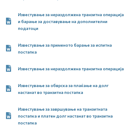
Известување за нераздолжена транзитна операција
и барање за доставување на дополнителни
податоци
Известување за применото барање за испитна
постапка
Известување за нераздолжена транзитна операција
Известување за обврска за плаќање на долг
настанат во транзитна постапка
Известување за завршување на транзитната
постапка и платен долг настанат во транзитна
постапка