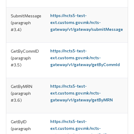
https://ncts5-test-
SubmitMessage
ext.customs.gov.mk/ncts-
(paragraph
gateway/v1/gateway/submitMessage
#3.4)
https://ncts5-test-
GetByCommID
ext.customs.gov.mk/ncts-
(paragraph
gateway/v1/gateway/getByCommId
#3.5)
https://ncts5-test-
GetByMRN
ext.customs.gov.mk/ncts-
(paragraph
gateway/v1/gateway/getByMRN
#3.6)
https://ncts5-test-
GetByID
ext.customs.gov.mk/ncts-
(paragraph