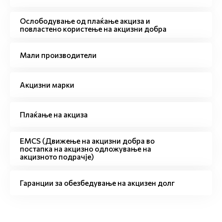
Ослободување од плаќање акциза и
повластено користење на акцизни добра
Мали производители
Акцизни марки
Плаќање на акциза
EMCS (Движење на акцизни добра во
постапка на акцизно одложување на
акцизното подрачје)
Гаранции за обезбедување на акцизен долг