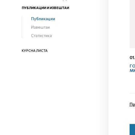
ПУБЛИКАЦИИ И ИЗВЕШТАИ
Публикации
Извештаи
Статистика
КУРСНА ЛИСТА
01
ГО
М
Пр