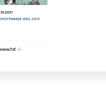
.10.2021
НОГРАФИЈА 1992-2012
еземи Pdf