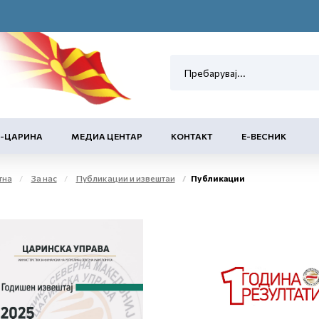
Е-ЦАРИНА
МЕДИА ЦЕНТАР
КОНТАКТ
Е-ВЕСНИК
тна
За нас
Публикации и извештаи
Публикации