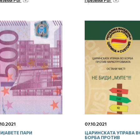
еземи Pdf
Преземи Pdf
.10.2021
07.10.2021
ИЈАВЕТЕ ПАРИ
ЦАРИНСКАТА УПРАВА В
БОРБА ПРОТИВ