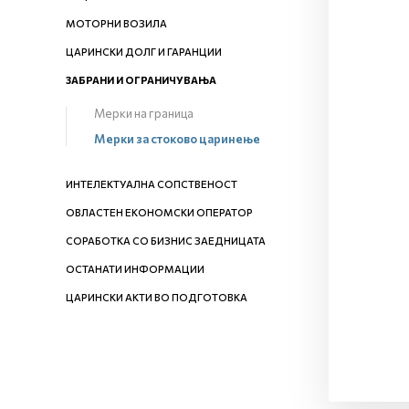
МОТОРНИ ВОЗИЛА
ЦАРИНСКИ ДОЛГ И ГАРАНЦИИ
ЗАБРАНИ И ОГРАНИЧУВАЊА
Мерки на граница
Мерки за стоково царинење
ИНТЕЛЕКТУАЛНА СОПСТВЕНОСТ
ОВЛАСТЕН ЕКОНОМСКИ ОПЕРАТОР
СОРАБОТКА СО БИЗНИС ЗАЕДНИЦАТА
ОСТАНАТИ ИНФОРМАЦИИ
ЦАРИНСКИ АКТИ ВО ПОДГОТОВКА