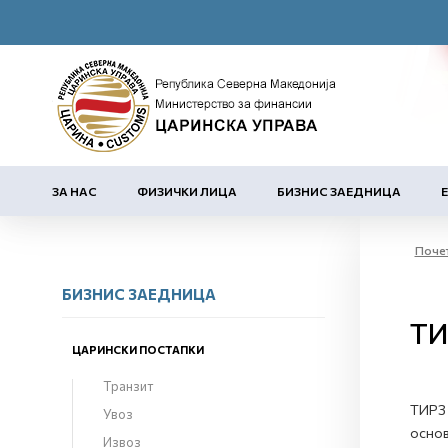
ЗА НАС
ФИЗИЧКИ ЛИЦА
БИЗНИС ЗАЕДНИЦА
Поче
БИЗНИС ЗАЕДНИЦА
ТИ
ЦАРИНСКИ ПОСТАПКИ
Транзит
ТИРЗ 
Увоз
основ
Извоз