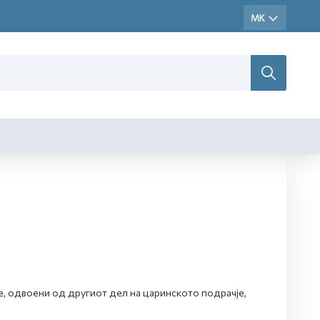
е, одвоени од другиот дел на царинското подрачје,