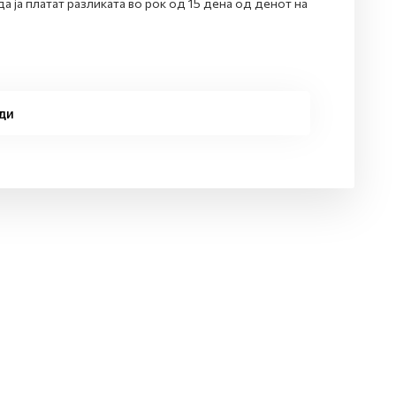
да ја платат разликата во рок од 15 дена од денот на
ди