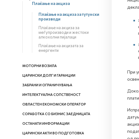
Плаќање на акциза
декла
Плаќање на акциза за тутунски
производи
Плаќање на акциза за
меѓупроизводи и жестоки
алкохолни пијалаци
Плаќање на акцизата за
енергенти
МОТОРНИ ВОЗИЛА
При у
ЦАРИНСКИ ДОЛГ И ГАРАНЦИИ
освен
ЗАБРАНИ И ОГРАНИЧУВАЊА
Докол
ИНТЕЛЕКТУАЛНА СОПСТВЕНОСТ
плати
ОВЛАСТЕН ЕКОНОМСКИ ОПЕРАТОР
Испра
СОРАБОТКА СО БИЗНИС ЗАЕДНИЦАТА
датум
ОСТАНАТИ ИНФОРМАЦИИ
акциз
подат
ЦАРИНСКИ АКТИ ВО ПОДГОТОВКА
од пр