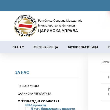
ЗА НАС
ФИЗИЧКИ ЛИЦА
БИЗНИС ЗАЕДНИЦА
Поче
ЗА НАС
НАШАТА УЛОГА
ЦАРИНСКА РЕГУЛАТИВА
МЕЃУНАРОДНА СОРАБОТКА
ИПА проекти
Други билатерални проекти