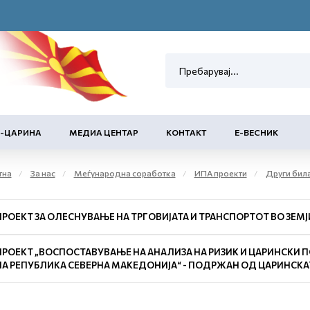
Е-ЦАРИНА
МЕДИА ЦЕНТАР
КОНТАКТ
Е-ВЕСНИК
тна
За нас
Меѓународна соработка
ИПА проекти
Други бил
ПРОЕКТ ЗА ОЛЕСНУВАЊЕ НА ТРГОВИЈАТА И ТРАНСПОРТОТ ВО ЗЕМЈ
ПРОЕКТ „ВОСПОСТАВУВАЊЕ НА АНАЛИЗА НА РИЗИК И ЦАРИНСКИ 
НА РЕПУБЛИКА СЕВЕРНА МАКЕДОНИЈА“ - ПОДРЖАН ОД ЦАРИНСКАТ