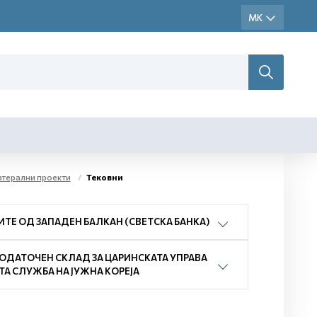
атерални проекти
Тековни
ИТЕ ОД ЗАПАДЕН БАЛКАН (СВЕТСКА БАНКА)
ПОДАТОЧЕН СКЛАД ЗА ЦАРИНСКАТА УПРАВА
А СЛУЖБА НА ЈУЖНА КОРЕЈА