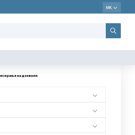
цесирање на дозволи