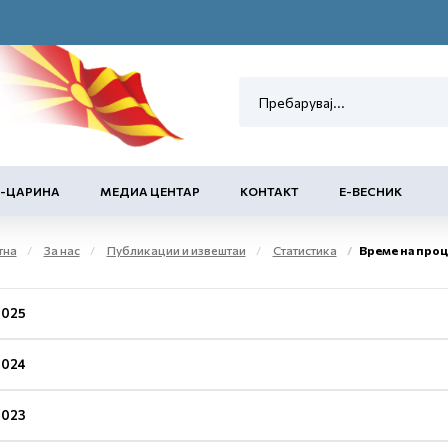
Е-ЦАРИНА
МЕДИА ЦЕНТАР
КОНТАКТ
Е-ВЕСНИК
тна
За нас
Публикации и извештаи
Статистика
Време на про
2025
2024
2023