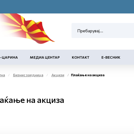
Е-ЦАРИНА
МЕДИА ЦЕНТАР
КОНТАКТ
Е-ВЕСНИК
тна
Бизнис заедница
Акцизи
Плаќање на акциза
аќање на акциза