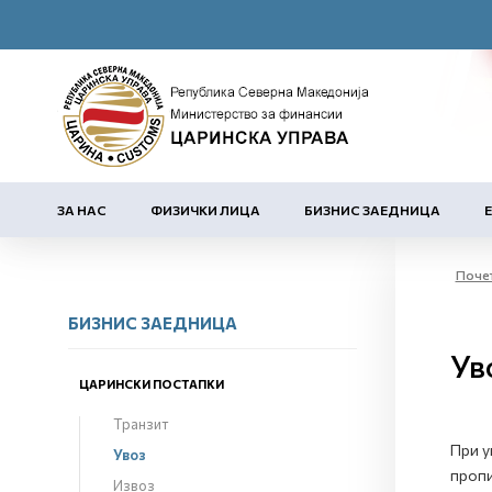
ЗА НАС
ФИЗИЧКИ ЛИЦА
БИЗНИС ЗАЕДНИЦА
Поче
БИЗНИС ЗАЕДНИЦА
Ув
ЦАРИНСКИ ПОСТАПКИ
Транзит
При у
Увоз
пропи
Извоз