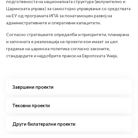
подготвеноста на националната структура (вклучително и
Царинската управа) за самостојно управување со средствата
на ЕУ од програмата ИПА за понатамошен развој на
административните и оперативни капацитети.
Согласно стратешките определби и приоритети, планирана
и започната е реализација на проекти кои имаат за цел
градење на царинска политика согласно законите,
стандардите и најдобрите пракси на Европската Унија.
Завршени проекти
Тековни проекти
Други билатерални проекти