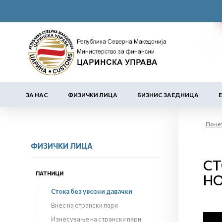
ЗА НАС
ФИЗИЧКИ ЛИЦА
БИЗНИС ЗАЕДНИЦА
Поче
ФИЗИЧКИ ЛИЦА
СТ
ПАТНИЦИ
НО
Стока без увозни давачки
Внес на странски пари
Изнесување на странски пари