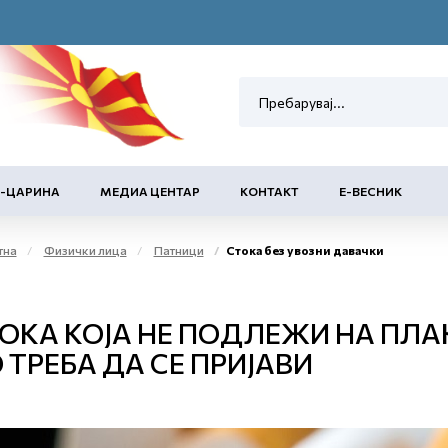
Е-ЦАРИНА
МЕДИА ЦЕНТАР
КОНТАКТ
Е-ВЕСНИК
тна
Физички лица
Патници
Стока без увозни давачки
ОКА КОЈА НЕ ПОДЛЕЖИ НА ПЛА
 ТРЕБА ДА СЕ ПРИЈАВИ