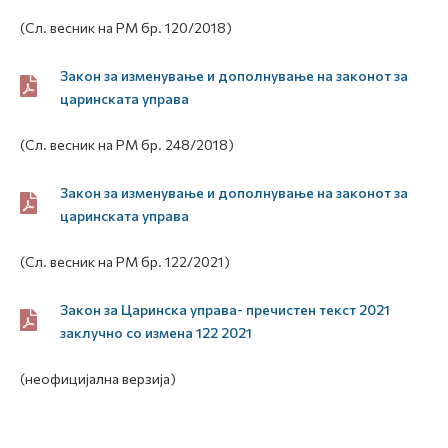
(Сл. весник на РМ бр. 120/2018)
Закон за изменување и дополнување на законот за
царинската управа
(Сл. весник на РМ бр. 248/2018)
Закон за изменување и дополнување на законот за
царинската управа
(Сл. весник на РМ бр. 122/2021)
Закон за Царинска управа- пречистен текст 2021
заклучно со измена 122 2021
(неофицијална верзија)