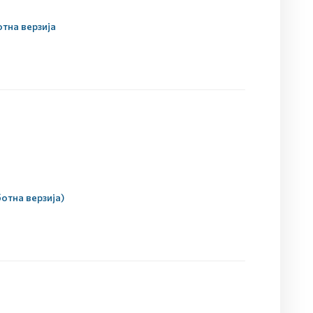
тна верзија
отна верзија)