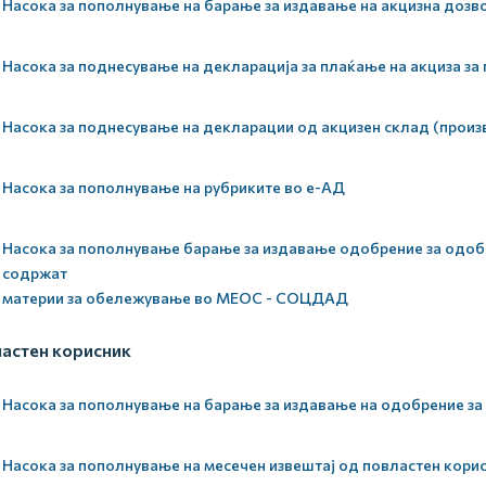
Насока за пополнување на барање за издавање на акцизна дозв
Насока за поднесување на декларација за плаќање на акциза за 
Насока за поднесување на декларации од акцизен склад (произ
Насока за пополнување на рубриките во е-АД
Насока за пополнување барање за издавање одобрение за одобр
содржат
материи за обележување во МЕОС - СОЦДАД
астен корисник
Насока за пополнување на барање за издавање на одобрение за
Насока за пополнување на месечен извештај од повластен кори