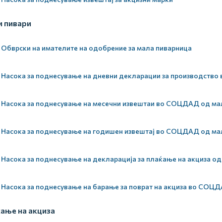
 пивари
Обврски на имателите на одобрение за мала пиварница
Насока за поднесување на дневни декларации за производство
Насока за поднесување на месечни извештаи во СОЦДАД од мал
Насока за поднесување на годишен извештај во СОЦДАД од мал
Насока за поднесување на декларација за плаќање на акциза од
Насока за поднесување на барање за поврат на акциза во СОЦ
ање на акциза