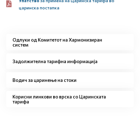
Упатство
за примена на Царинска тарифа во
царинска постапка
Одлуки од Комитетот на Хармонизиран
систем
Задолжителна тарифна информација
Водич за царинење на стоки
Корисни линкови во врска со Царинската
тарифа