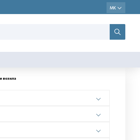
и возила