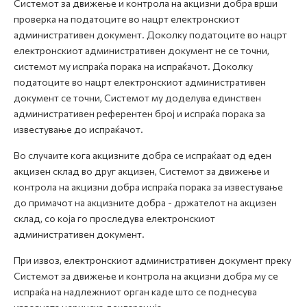
Системот за движење и контрола на акцизни добра врши
проверка на податоците во нацрт електронскиот
административен документ. Доколку податоците во нацрт
електронскиот административен документ не се точни,
системот му испраќа порака на испраќачот. Доколку
податоците во нацрт електронскиот административен
документ се точни, Системот му доделува единствен
административен референтен број и испраќа порака за
известување до испраќачот.
Во случаите кога акцизните добра се испраќаат од еден
акцизен склад во друг акцизен, Системот за движење и
контрола на акцизни добра испраќа порака за известување
до примачот на акцизните добра - држателот на акцизен
склад, со која го проследува електронскиот
административен документ.
При извоз, електронскиот административен документ преку
Системот за движење и контрола на акцизни добра му се
испраќа на надлежниот орган каде што се поднесува