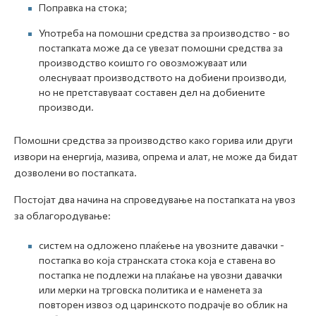
Поправка на стока;
Употреба на помошни средства за производство - во
постапката може да се увезат помошни средства за
производство коишто го овозможуваат или
олеснуваат производството на добиени производи,
но не претставуваат составен дел на добиените
производи.
Помошни средства за производство како горива или други
извори на енергија, мазива, опрема и алат, не може да бидат
дозволени во постапката.
Постојат два начина на спроведување на постапката на увоз
за облагородување:
систем на одложено плаќење на увозните давачки -
постапка во која странската стока која е ставена во
постапка не подлежи на плаќање на увозни давачки
или мерки на трговска политика и е наменета за
повторен извоз од царинското подрачје во облик на