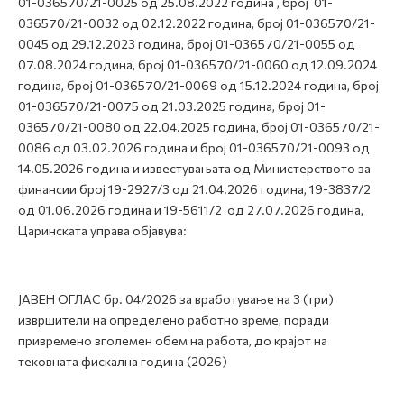
01-036570/21-0025 од 25.08.2022 година , број 01-
036570/21-0032 од 02.12.2022 година, број 01-036570/21-
0045 од 29.12.2023 година, број 01-036570/21-0055 од
07.08.2024 година, број 01-036570/21-0060 од 12.09.2024
година, број 01-036570/21-0069 од 15.12.2024 година, број
01-036570/21-0075 од 21.03.2025 година, број 01-
036570/21-0080 од 22.04.2025 година, број 01-036570/21-
0086 од 03.02.2026 година и број 01-036570/21-0093 од
14.05.2026 година и известувањата од Министерството за
финансии број 19-2927/3 од 21.04.2026 година, 19-3837/2
од 01.06.2026 година и 19-5611/2 од 27.07.2026 година,
Царинската управа објавува:
ЈАВЕН ОГЛАС бр. 04/2026 за вработување на 3 (три)
извршители на определено работно време, поради
привремено зголемен обем на работа, до крајот на
тековната фискална година (2026)