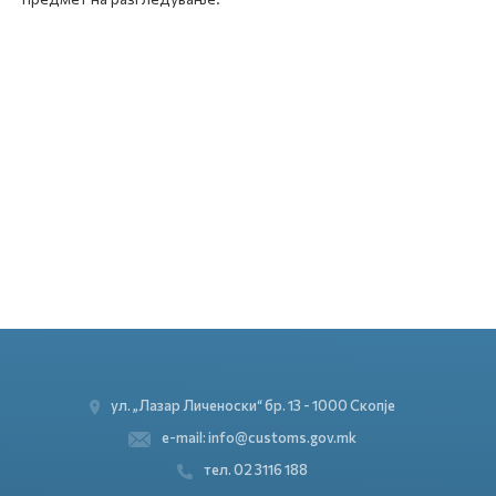
ул. „Лазар Личеноски“ бр. 13 - 1000 Скопје
e-mail: info@customs.gov.mk
тел. 02 3116 188