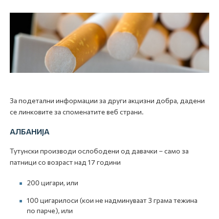
За подетални информации за други акцизни добра, дадени
се линковите за споменатите веб страни.
АЛБАНИЈА
Тутунски производи ослободени од давачки – само за
патници со возраст над 17 години
200 цигари, или
100 цигарилоси (кои не надминуваат 3 грама тежина
по парче), или