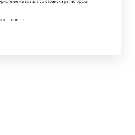
ристење на возила со странски регистарски
ска адреса: