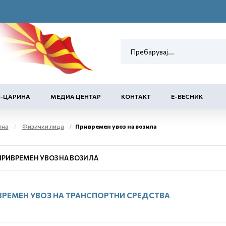
Е-ЦАРИНА
МЕДИА ЦЕНТАР
КОНТАКТ
Е-ВЕСНИК
тна
Физички лица
Привремен увоз на возила
ПРИВРЕМЕН УВОЗ НА ВОЗИЛА
ВРЕМЕН УВОЗ НА ТРАНСПОРТНИ СРЕДСТВА