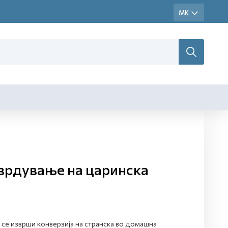
тврдување на царинска
 се изврши конверзија на странска во домашна