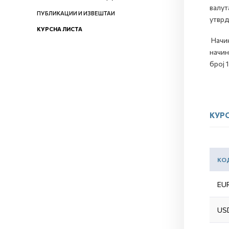
валут
ПУБЛИКАЦИИ И ИЗВЕШТАИ
утврд
КУРСНА ЛИСТА
Начин
начин
број 
КУРС
КО
EU
US