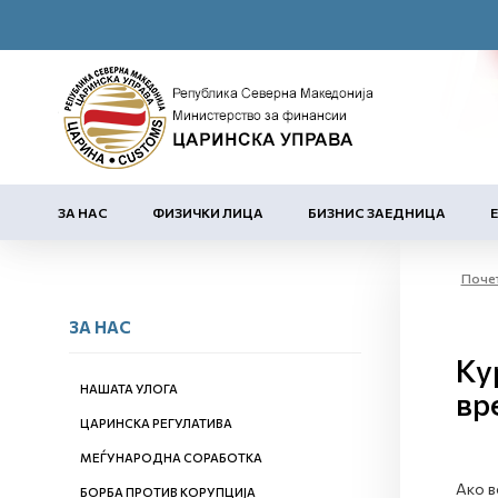
ЗА НАС
ФИЗИЧКИ ЛИЦА
БИЗНИС ЗАЕДНИЦА
Поче
ЗА НАС
Ку
НАШАТА УЛОГА
вр
ЦАРИНСКА РЕГУЛАТИВА
МЕЃУНАРОДНА СОРАБОТКА
Ако в
БОРБА ПРОТИВ КОРУПЦИЈА