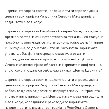
Царинската управа своите надлежности ги спроведува на
целата територија на Република Северна Македонија, а
седиштето е во Скопје.
Царинската управа на Република Северна Македонија, како
орган во состав на Министерството за финансии со статус на
посебно правно лице, се институционализираше на 14 април
1992 година, со донесувањето на Законот за Царинската
управа, добивајќи непосредно овластување да ги
спроведува законите и другите прописи на Република
Северна Македонија во областа на царините и овој ден – 14
април секоја година се одбележува како „Ден на Царината“.
Царинската управа своите надлежности ги спроведува на
целата територија на Република Северна Македонија, а
работите од својот домен ги извршува преку Централната
управа и пет царинарници. Централната управа, чие седиште
е во Скопје, координира и раководи со царинските
надлежности на целата територија на Република Северна