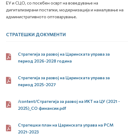
ЕУ и СЦО, со посебен осврт на воведување на
дигитализирани постапки, модернизација и намалување на
административното оптоварување.
СТРАТЕШКИ ДОКУМЕНТИ
Стратегија за развој на Царинската управа за
период 2026-2028 година
Стратегија за развој на Царинската управа за
период 2025-2027
/content/Стратегија за развој на ИКТ на ЦУ (2021 -
2025)_СО финансии.pdf
Стратешки план на Царинската управа на РСМ
2021-2023