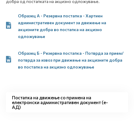
добра од постапката на акцизно одложување.
Образец А - Резервна постапка - Хартиен
административен документ за движење на
акцизните добра во постапка на акцизно
одложување
Образец Б - Резервна постапка - Потврда за прием/
потврда за извоз при движење на акцизните добра
во постапка на акцизно одложување
Постапка на движење со примена на
електронски административен документ (е-
АД)