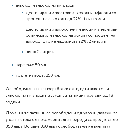
алкохол и алкохолни пијалоци
дестилирани и жестоки алкохолни пијалоци со
процент на алкохол над 22%: 1 литар или
дестилирани и алкохолни пијалоци и аперитиви
со винска или алкохолна основа со процент на
алкохол што не надминува 22%: 2 литри и
вино: 2 литри и
парфеми: 50 мл
тоалетна вода: 250 мл.
Ослободувањата за преработки од тутун и алкохол и
алкохолни пијалоци не важат за патници помлади од 18
години.
Домашните патници се ослободени од увозни давачки за
увоз на стока од некомерцијална природа со вредност до
350 евра. Во овие 350 евра ослободување не влегуваат