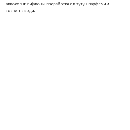
алкохолни пијалоци, преработка од тутун, парфеми и
тоалетна вода.