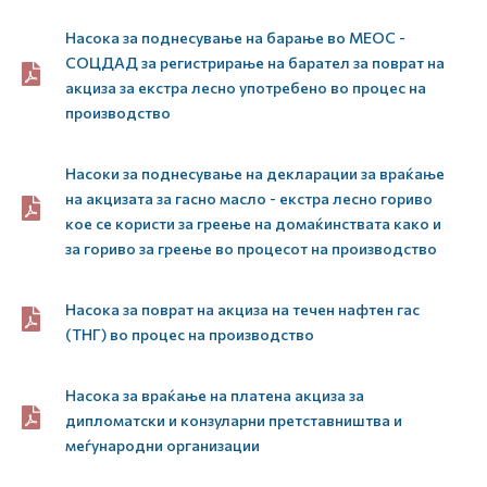
Насока за поднесување на барање во МЕОС -
СОЦДАД за регистрирање на барател за поврат на
акциза за екстра лесно употребено во процес на
производство
Насоки за поднесување на декларации за враќање
на акцизата за гасно масло - екстра лесно гориво
кое се користи за греење на домаќинствата како и
за гориво за греење во процесот на производство
Насока за поврат на акциза на течен нафтен гас
(ТНГ) во процес на производство
Насока за враќање на платена акциза за
дипломатски и конзуларни претставништва и
меѓународни организации