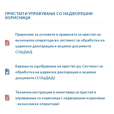
ПРИСТАП И УПРАВУВАЊЕ СО НАДВОРЕШНИ
КОРИСНИЦИ
Прирачник за условите и правилата за пристап на
економски оператори во системот за обработка на
царински декларации и акцизни документи
СОЦДАД
Барање за одобрување на пристап до Системот за
обработка на царински декларации и акцизни
документи (СОЦДАД)
Технички инструкции и напатсвија за пристап и
управување со корисници ( надворешни корисници
- еконосмкки оператори)