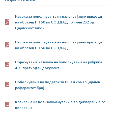
Насока за пополнување на налог за јавни приходи
на образец ПП 50 во СОЦДАД по член 232 од
Царискиот закон
Насока за пополнување на налог за јавни приходи
на образец ПП 50 во СОЦДАД
Појаснување на начин на пополнување на рубрика
40 - претходен документ
Пополнување на податок за ЛРН и комерцијален
референтет број
Креирање на нови наименуванија во декларација со
копирање