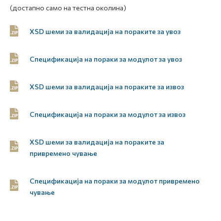
(достапно само на тестна околина)
XSD шеми за валидација на пораките за увоз
Спецификација на пораки за модулот за увоз
XSD шеми за валидација на пораките за извоз
Спецификација на пораки за модулот за извоз
XSD шеми за валидација на пораките за
привремено чување
Спецификација на пораки за модулот привремено
чување