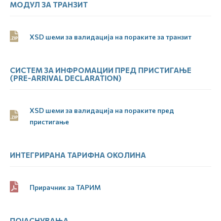
МОДУЛ ЗА ТРАНЗИТ
XSD шеми за валидација на пораките за транзит
СИСТЕМ ЗА ИНФРОМАЦИИ ПРЕД ПРИСТИГАЊЕ
(PRE-ARRIVAL DECLARATION)
XSD шеми за валидација на пораките пред
пристигање
ИНТЕГРИРАНА ТАРИФНА ОКОЛИНА
Прирачник за ТАРИМ
ПОЈАСНУВАЊА