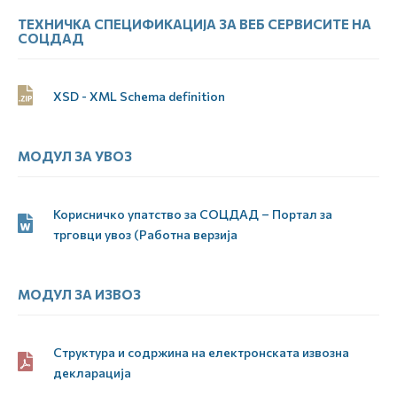
ТЕХНИЧКА СПЕЦИФИКАЦИЈА ЗА ВЕБ СЕРВИСИТЕ НА
СОЦДАД
XSD - XML Schema definition
МОДУЛ ЗА УВОЗ
Корисничко упатство за СОЦДАД – Портал за
трговци увоз (Работна верзија
МОДУЛ ЗА ИЗВОЗ
Структура и содржина на електронската извозна
декларација