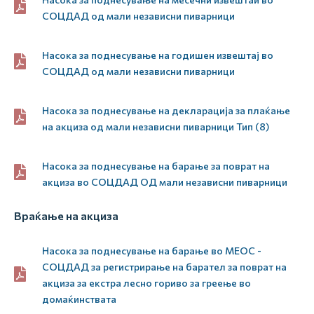
СОЦДАД од мали независни пиварници
Насока за поднесување на годишен извештај во
СОЦДАД од мали независни пиварници
Насока за поднесување на декларација за плаќање
на акциза од мали независни пиварници Тип (8)
Насока за поднесување на барање за поврат на
акциза во СОЦДАД ОД мали независни пиварници
Враќање на акциза
Насока за поднесување на барање во МЕОС -
СОЦДАД за регистрирање на барател за поврат на
акциза за екстра лесно гориво за греење во
домаќинствата