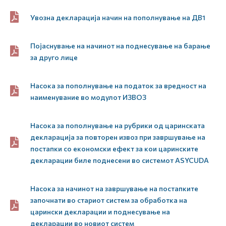
Увозна декларација начин на пополнување на ДВ1
Појаснување на начинот на поднесување на барање
за друго лице
Насока за пополнување на податок за вредност на
наименувание во модулот ИЗВОЗ
Насока за пополнување на рубрики од царинската
декларација за повторен извоз при завршување на
постапки со економски ефект за кои царинските
декларации биле поднесени во системот ASYCUDA
Насока за начинот на завршување на постапките
започнати во стариот систем за обработка на
царински декларации и поднесување на
декларации во новиот систем