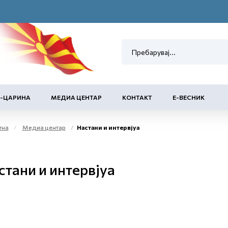
Е-ЦАРИНА
МЕДИА ЦЕНТАР
КОНТАКТ
Е-ВЕСНИК
тна
Медиа центар
Настани и интервјуа
стани и интервјуа