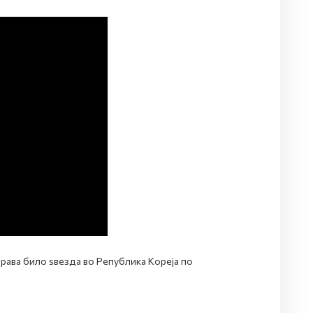
рава било ѕвезда во Република Кореја по