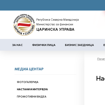
ЗА НАС
ФИЗИЧКИ ЛИЦА
БИЗНИС ЗАЕДНИЦА
Поче
МЕДИА ЦЕНТАР
На
ФОТОГАЛЕРИЈА
НАСТАНИ И ИНТЕРВЈУА
ПРОМОТИВНИ ВИДЕА