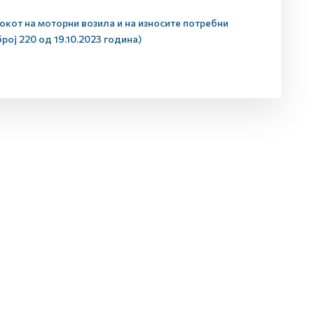
окот на моторни возила и на износите потребни
ој 220 од 19.10.2023 година)