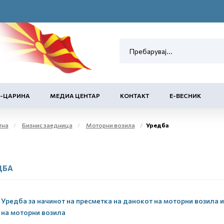
Е-ЦАРИНА
МЕДИА ЦЕНТАР
КОНТАКТ
Е-ВЕСНИК
тна
Бизнис заедница
Моторни возила
Уредба
ДБА
Уредба за начинот на пресметка на данокот на моторни возила и
на моторни возила