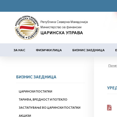
ЗА НАС
ФИЗИЧКИ ЛИЦА
БИЗНИС ЗАЕДНИЦА
Поче
БИЗНИС ЗАЕДНИЦА
УРЕ
ЦАРИНСКИ ПОСТАПКИ
ТАРИФА, ВРЕДНОСТ И ПОТЕКЛО
ЗАСТАПУВАЊЕ ВО ЦАРИНСКИ ПОСТАПКИ
АКЦИЗИ