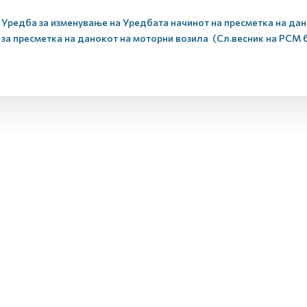
Уредба за изменување на Уредбата начинот на пресметка на дан
за пресметка на данокот на моторни возила (Сл.весник на РСМ бр