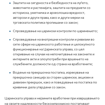
Заштита на сигурноста и безбедноста на луѓето,
животните и растенијата, заштита на предмети со
историска, уметничка и археолошка вредност,
авторски и други права, како и други мерки на
трговската политика пропишани со закон;
Спроведување на царински контроли по царинењето;
Спроведување на внатрешни контроли и ревизии во
сите сфери на царинското работење и целокупното
функционирање на Царинската управа, со цел
откривање на случаи на непочитување на законите и
интерните акти и злоупотреби при вршењето на
службените должности од страна на вработените;
Водење на прекршочна постапка, изрекување на
прекршочна санкција за сторен царински, акцизен и
девизен прекршок, како и поведување на постапка по
кривични дела утврдени со закон.
Царинската управа и нејзините вработени при извршувањето
на своите надлежности бескомпромисно постапуваат