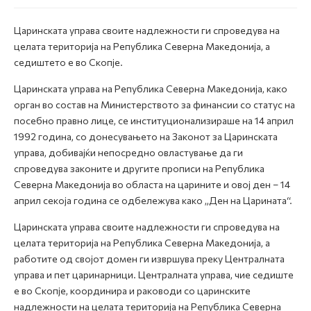
Царинската управа своите надлежности ги спроведува на
целата територија на Република Северна Македонија, а
седиштето е во Скопје.
Царинската управа на Република Северна Македонија, како
орган во состав на Министерството за финансии со статус на
посебно правно лице, се институционализираше на 14 април
1992 година, со донесувањето на Законот за Царинската
управа, добивајќи непосредно овластување да ги
спроведува законите и другите прописи на Република
Северна Македонија во областа на царините и овој ден – 14
април секоја година се одбележува како „Ден на Царината“.
Царинската управа своите надлежности ги спроведува на
целата територија на Република Северна Македонија, а
работите од својот домен ги извршува преку Централната
управа и пет царинарници. Централната управа, чие седиште
е во Скопје, координира и раководи со царинските
надлежности на целата територија на Република Северна