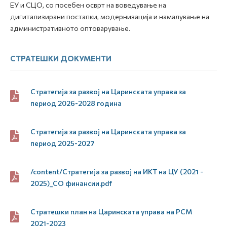
ЕУ и СЦО, со посебен осврт на воведување на
дигитализирани постапки, модернизација и намалување на
административното оптоварување.
СТРАТЕШКИ ДОКУМЕНТИ
Стратегија за развој на Царинската управа за
период 2026-2028 година
Стратегија за развој на Царинската управа за
период 2025-2027
/content/Стратегија за развој на ИКТ на ЦУ (2021 -
2025)_СО финансии.pdf
Стратешки план на Царинската управа на РСМ
2021-2023