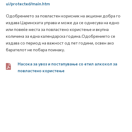
ui/protected/main.htm
Одобрението за повластен корисник на акцизни добра го
издава Царинската управа и може да се однесува на едно
или повеќе места за повластено користење и вкупна
количина за една календарска година.Одобрението се
издава со период на важност од пет години, освен ако
барателот не побара поинаку.
Насока за увоз и постапување со етил алкохол за
повластено користење