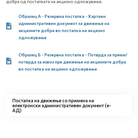
добра од постапката на акцизно одложување.
Образец А - Резервна постапка - Хартиен
административен документ за движење на
акцизните добра во постапка на акцизно
одложување
Образец Б - Резервна постапка - Потврда за прием/
потврда за извоз при движење на акцизните добра
во постапка на акцизно одложување
Постапка на движење со примена на
електронски административен документ (е-
АД)