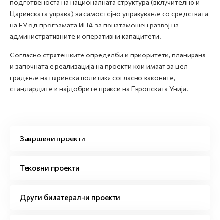
подготвеноста на националната структура (вклучително и
Царинската управа) за самостојно управување со средствата
на ЕУ од програмата ИПА за понатамошен развој на
административните и оперативни капацитети.
Согласно стратешките определби и приоритети, планирана
и започната е реализација на проекти кои имаат за цел
градење на царинска политика согласно законите,
стандардите и најдобрите пракси на Европската Унија.
Завршени проекти
Тековни проекти
Други билатерални проекти