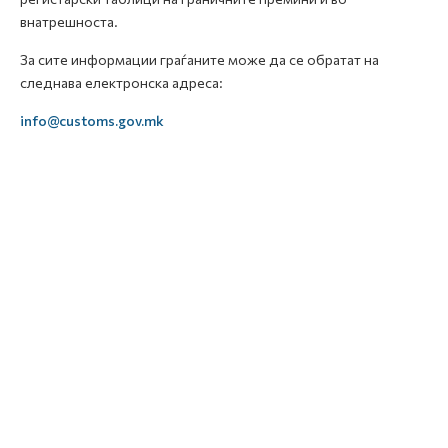
внатрешноста.
За сите информации граѓаните може да се обратат на
следнава електронска адреса:
info@customs.gov.mk