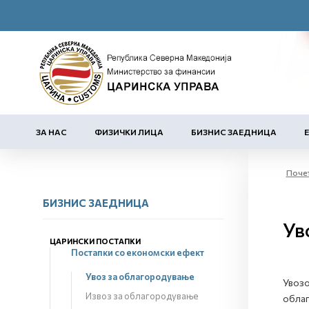
ЗА НАС
ФИЗИЧКИ ЛИЦА
БИЗНИС ЗАЕДНИЦА
Поче
БИЗНИС ЗАЕДНИЦА
Ув
ЦАРИНСКИ ПОСТАПКИ
Постапки со економски ефект
Увоз за облагородување
Увозо
Извоз за облагородување
облаг