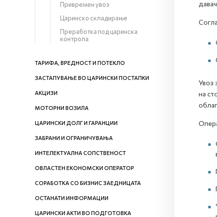
давач
Привремен увоз
Царинско складирање
Согла
Преработка под царинска
контрола
ТАРИФА, ВРЕДНОСТ И ПОТЕКЛО
ЗАСТАПУВАЊЕ ВО ЦАРИНСКИ ПОСТАПКИ
Увоз 
АКЦИЗИ
на ст
облаг
МОТОРНИ ВОЗИЛА
Опера
ЦАРИНСКИ ДОЛГ И ГАРАНЦИИ
ЗАБРАНИ И ОГРАНИЧУВАЊА
ИНТЕЛЕКТУАЛНА СОПСТВЕНОСТ
ОВЛАСТЕН ЕКОНОМСКИ ОПЕРАТОР
СОРАБОТКА СО БИЗНИС ЗАЕДНИЦАТА
ОСТАНАТИ ИНФОРМАЦИИ
ЦАРИНСКИ АКТИ ВО ПОДГОТОВКА