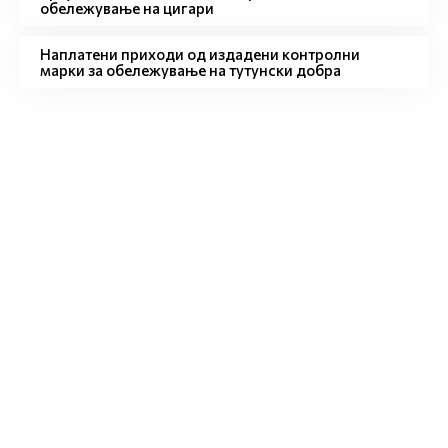
обележување на цигари
Наплатени приходи од издадени контролни
марки за обележување на тутунски добра